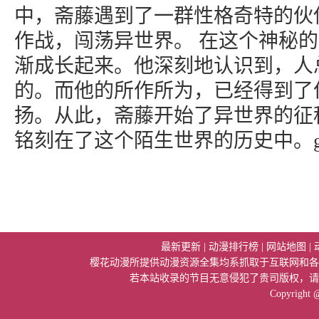
中，斋藤遇到了一群性格奇特的伙
作战，闯荡异世界。 在这个神秘
渐成长起来。他深刻地认识到，人
的。而他的所作所为，已经得到了
扬。从此，斋藤开始了异世界的征
铭刻在了这个陌生世界的历史中。
最新更新
|
动漫排行榜
|
网站地图
|
樱花动漫所提供动漫资源全集均系抓取于互联网和各
若本站收录的节目无意侵犯了贵司版权，请
Copyright 