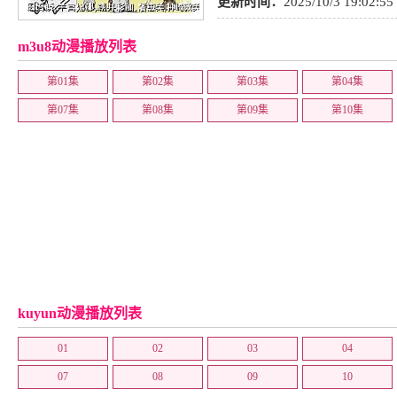
会
,
亲情
,
侦探
,
女性向
,
TV版
,
动
更新时间：
2025/10/3 19:02:55
m3u8动漫播放列表
第01集
第02集
第03集
第04集
第07集
第08集
第09集
第10集
kuyun动漫播放列表
01
02
03
04
07
08
09
10