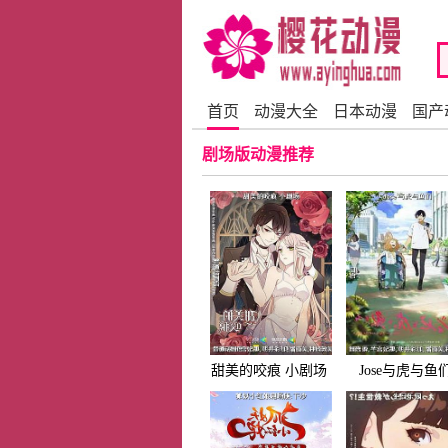
首页
动漫大全
日本动漫
国产
剧场版动漫推荐
甜美的咬痕 小剧场
Jose与虎与鱼