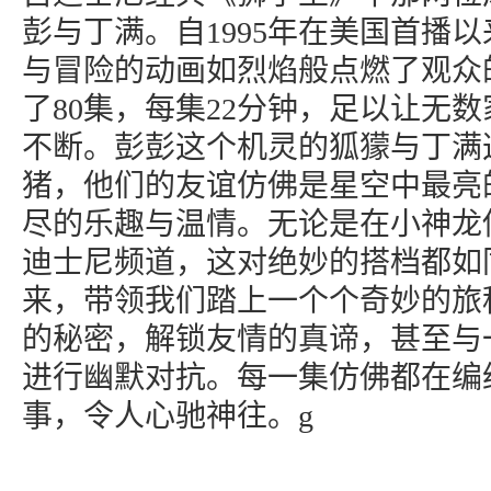
彭与丁满。自1995年在美国首播
与冒险的动画如烈焰般点燃了观众
了80集，每集22分钟，足以让无
不断。彭彭这个机灵的狐獴与丁满
猪，他们的友谊仿佛是星空中最亮
尽的乐趣与温情。无论是在小神龙
迪士尼频道，这对绝妙的搭档都如
来，带领我们踏上一个个奇妙的旅
的秘密，解锁友情的真谛，甚至与
进行幽默对抗。每一集仿佛都在编
事，令人心驰神往。g