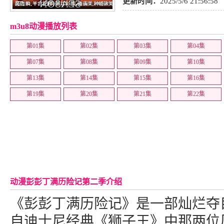
更新时间：
2025/5/6 21:56:58
m3u8动漫播放列表
第01集
第02集
第03集
第04集
第07集
第08集
第09集
第10集
第13集
第14集
第15集
第16集
第19集
第20集
第21集
第22集
动漫彭彭丁满历险记第二季介绍
《彭彭丁满历险记》是一部灿烂夺
自迪士尼经典《狮子王》中那两位