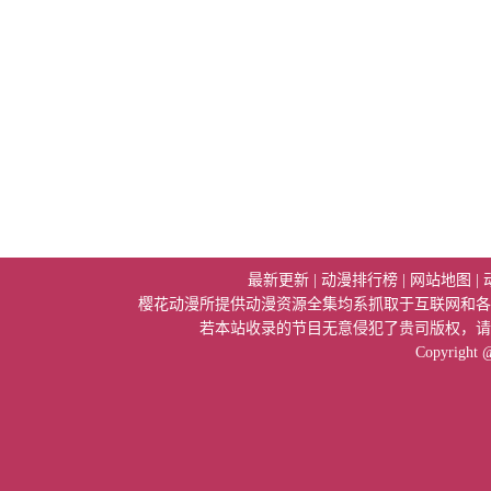
最新更新
|
动漫排行榜
|
网站地图
|
樱花动漫所提供动漫资源全集均系抓取于互联网和各
若本站收录的节目无意侵犯了贵司版权，请
Copyright 