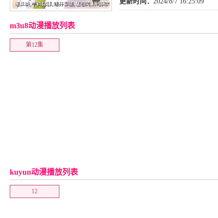
更新时间：
2024/8/7 16:25:09
m3u8动漫播放列表
第12集
kuyun动漫播放列表
12