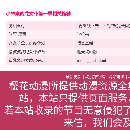
小林家的龙女仆第一季相关推荐
雾山五行
“再继续下去，不行”典狱长固
甜蜜 惩罚
体检查
学姐来
女女子全员妊娠计划
暗黑圣经
请教教我吧女仆教育
遮天动画版
母乳酱想要喷出来。
jmtt_app_aff:3aut
最新更新
|
动漫排行榜
|
网站地图
|
樱花动漫所提供动漫资源全
站，本站只提供页面服务
若本站收录的节目无意侵犯
来信，我们会