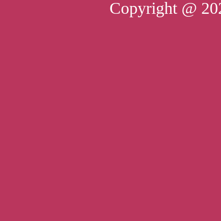
Copyright @ 2