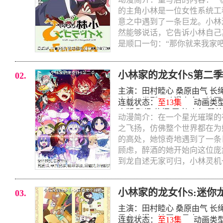
的主角小林是一位女性系统工
意之中遇到了一条巨龙。小林
然能够说话，它告诉小林自己
是顺口一句：“那你就来我家吧！”
小林家的龙女仆S第二季
02.
主演：
田村睦心
桑原由气
长
中村
类型：
动漫大全
地区
连载状态：
至13集
动画类
人版
,
职场
,
侦探
,
忍者
,
少年
,
恐
动漫简介：在一个星光璀璨的
恋爱
,
LOLI
,
教育
,
校园
,
特摄
,
女
之飞扬，仿佛整个世界都在为
物
,
竞技
,
童话
,
穿越
,
歌舞
,
格斗
,
的高处，她惊奇地遇到了一条
顾虑，醉酒的她开始向这位庞
到龙自述无家可归，小林灵机一
小林家的龙女仆S:迷你
03.
主演：
田村睦心
桑原由气
长
日本动漫
地区：日本
连载状态：
至13集
动画类