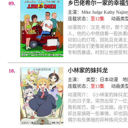
乡巴佬希尔一家的幸福
09.
主演：
Mike Judge
Kathy Najim
连载状态：
至12集
动画类
动漫简介：汉克·希尔，那个
人，他的心中燃烧着一股执着
动如山的灯塔，固执且充满主
边的朋友们更像是被时代潮流
专制而暴虐，时刻让他感受到沉
小林家的妹抖龙
10.
主演： 类型：
日本动漫
地
连载状态：
至13集
动画类
动漫简介：《小林家的妹抖龙
凡的日子里，突然出现了一位
角和尾巴，是一位龙娘。由于
却总是搞砸一些事情，却也因
偶尔有些黑暗的异种族间交流，