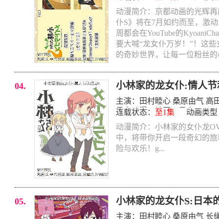
动漫简介：京都动画的光辉再
仆S》将在7月如约而至，激
周都会在YouTube的Kyoa
要大喊“龙女仆万岁！”！这
的奇妙世界，让每一位粉丝的心..
小林家的龙女仆:情人节
04.
主演：
田村睦心
桑原由气
高
日本动漫
地区：日本
连载状态：
至1集
动画类型
动漫简介：小林家的女仆龙O
中，将带你开启一段奇幻的旅
险与欢乐！g...
小林家的龙女仆S:日本
05.
主演：
田村睦心
桑原由气
长