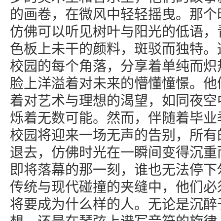
的画卷，在微风中轻轻摇曳。那个
仿佛可以听见树叶与阳光的低语，
色板上未干的颜料，斑驳而独特。
校园的每个角落，分享着单纯而炽
脸上洋溢着对未来的懵懂憧憬。他
着对艺术与理想的渴望，如同夜空
烁着无数可能。然而，伴随着毕业
校园将迎来一场无声的告别，所有
退去，仿佛时光在一瞬间变得沉重
即将落幕的那一刻，谁也无法停下
传统与现代碰撞的夹缝中，他们必
将要成为什么样的人。无论是沉醉