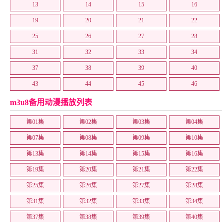
13
14
15
16
19
20
21
22
25
26
27
28
31
32
33
34
37
38
39
40
43
44
45
46
49
50
51
52
m3u8备用动漫播放列表
第01集
第02集
第03集
第04集
第07集
第08集
第09集
第10集
第13集
第14集
第15集
第16集
第19集
第20集
第21集
第22集
第25集
第26集
第27集
第28集
第31集
第32集
第33集
第34集
第37集
第38集
第39集
第40集