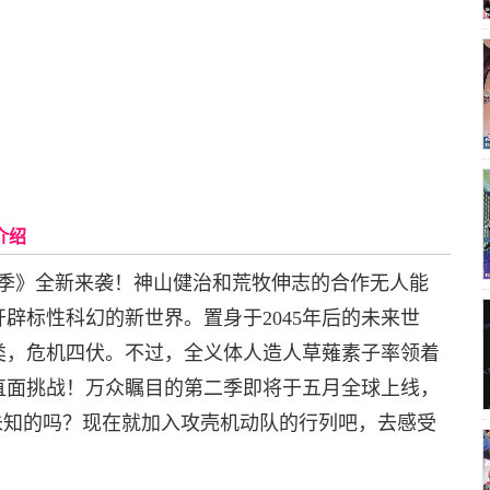
介绍
第二季》全新来袭！神山健治和荒牧伸志的合作无人能
辟标性科幻的新世界。置身于2045年后的未来世
类，危机四伏。不过，全义体人造人草薙素子率领着
直面挑战！万众瞩目的第二季即将于五月全球上线，
来是未知的吗？现在就加入攻壳机动队的行列吧，去感受