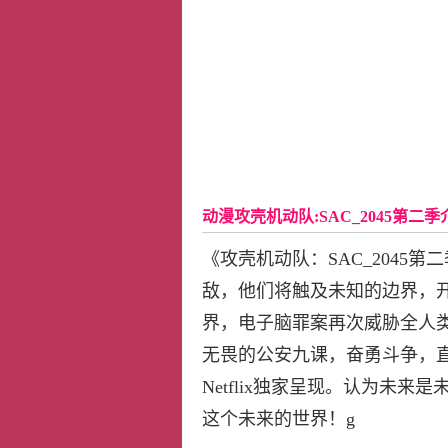
动漫攻壳机动队:SAC_2045第二季
《攻壳机动队：SAC_2045
敌，他们将触及未知的边界，开
界，电子脑罪案再次威胁全人
无畏的公安九课，奋勇斗争，
Netflix独家呈现。认为未
这个未来的世界！g