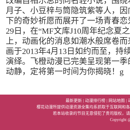
改编自相乐总的同名轻小说，围绕
月子、小豆梓与筒隐筑紫等人，因向
下的奇妙祈愿而展开了一场青春恋爱
29日，在“MF文库J10周年纪念夏
上，动画化的消息如潮水般席卷而
画于2013年4月13日如约而至，持
演绎。飞橙动漫已完美呈现第一季
动静，定将第一时间为你揭晓！g
最新更新
|
动漫排行榜
|
网站地图
|
樱花动漫所提供动漫资源全集均系抓取于互联网和各
若本站收录的节目无意侵犯了贵司版权，请
Copyright 