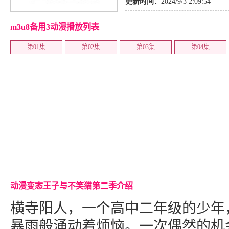
更新时间：
2024/9/3 2:09:54
m3u8备用3动漫播放列表
第01集
第02集
第03集
第04集
动漫变态王子与不笑猫第二季介绍
横寺阳人，一个高中二年级的少年
暴雨般涌动着烦恼。一次偶然的机